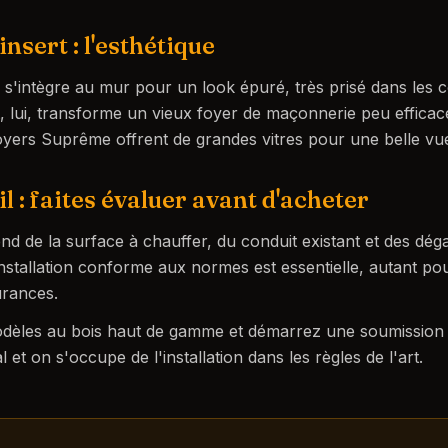
'insert : l'esthétique
s'intègre au mur pour un look épuré, très prisé dans les 
, lui, transforme un vieux foyer de maçonnerie peu efficac
yers Suprême offrent de grandes vitres pour une belle vue
l : faites évaluer avant d'acheter
nd de la surface à chauffer, du conduit existant et des dé
installation conforme aux normes est essentielle, autant po
urances.
èles au bois haut de gamme et démarrez une soumission 
al et on s'occupe de l'installation dans les règles de l'art.