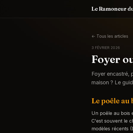
Le Ramoneur du
←
Tous les articles
3 FÉVRIER 2026
Foyer ou
Foyer encastré, p
maison ? Le guide
Le poêle au b
Un poêle au bois e
C'est souvent le c
modèles récents (D