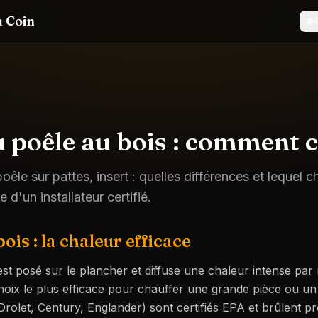
 Coin
🌐
 poêle au bois : comment c
oêle sur pattes, insert : quelles différences et lequel c
 d'un installateur certifié.
ois : la chaleur efficace
st posé sur le plancher et diffuse une chaleur intense pa
hoix le plus efficace pour chauffer une grande pièce ou un
rolet, Century, Englander) sont certifiés EPA et brûlent p