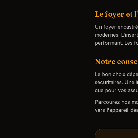
Le foyer et l
Un foyer encastré 
modernes. L'insert
performant. Les fo
Notre consei
Le bon choix dépe
sécuritaires. Une 
que pour vos ass
Parcourez nos mod
vers l'appareil idé