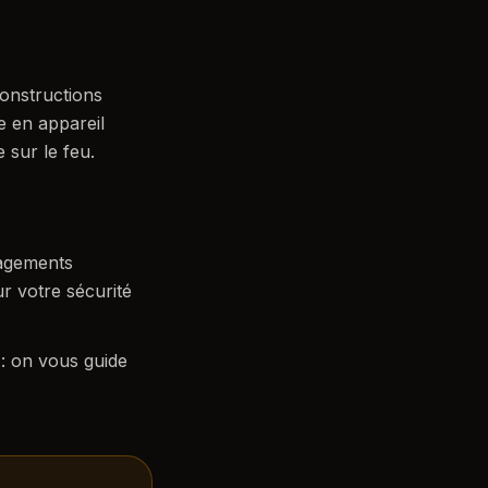
constructions
e en appareil
 sur le feu.
gagements
ur votre sécurité
: on vous guide