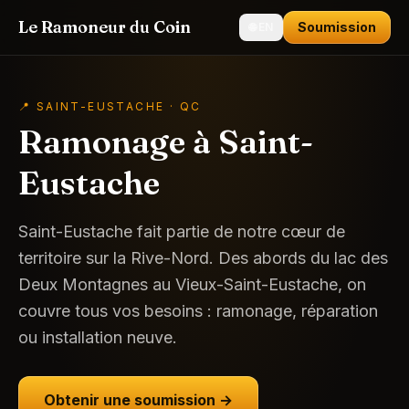
Le Ramoneur du Coin
Soumission
🌐
EN
📍
SAINT-EUSTACHE
· QC
Ramonage à Saint-
Eustache
Saint-Eustache fait partie de notre cœur de
territoire sur la Rive-Nord. Des abords du lac des
Deux Montagnes au Vieux-Saint-Eustache, on
couvre tous vos besoins : ramonage, réparation
ou installation neuve.
Obtenir une soumission →